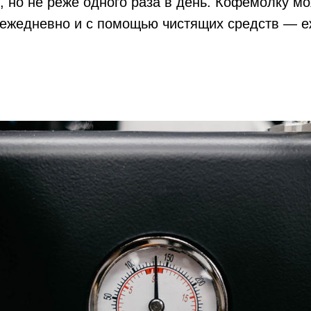
, но не реже одного раза в день. Кофемолку мо
 ежедневно и с помощью чистящих средств — е