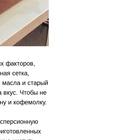
х факторов,
ная сетка,
е масла и старый
 вкус. Чтобы не
ну и кофемолку.
исперсионную
риготовленных