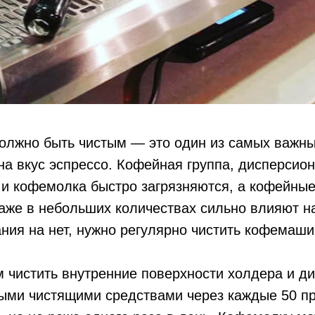
олжно быть чистым — это один из самых важны
на вкус эспрессо. Кофейная группа, дисперсион
 и кофемолка быстро загрязняются, а кофейны
же в небольших количествах сильно влияют на
ания на нет, нужно регулярно чистить кофемаши
 чистить внутренние поверхности холдера и д
ными чистящими средствами через каждые 50 п