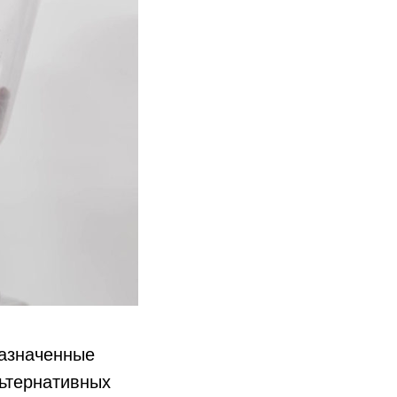
назначенные
льтернативных