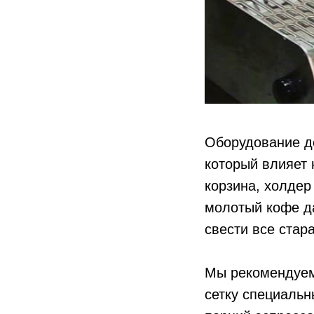
Оборудование д
который влияет 
корзина, холдер
молотый кофе да
свести все стар
Мы рекомендуем
сетку специаль