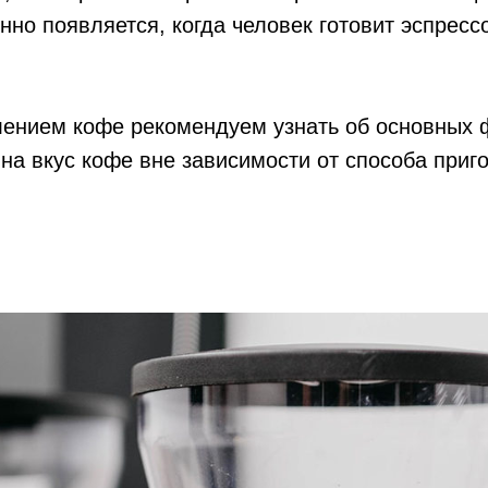
нно появляется, когда человек готовит эспрессо
лением кофе рекомендуем узнать об основных 
на вкус кофе вне зависимости от способа приг