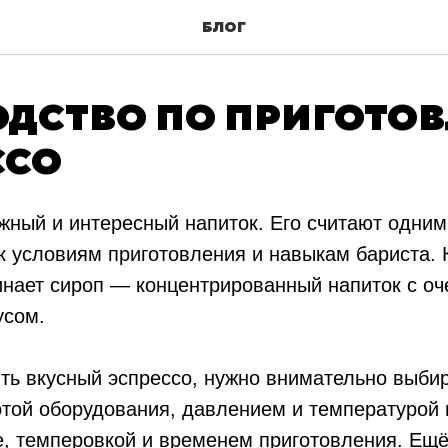
БЛОГ
ОДСТВО ПО ПРИГОТО
ССО
ный и интересный напиток. Его считают одним
 условиям приготовления и навыкам бариста. 
нает сироп — концентрированный напиток с оч
усом.
ть вкусный эспрессо, нужно внимательно выбир
отой оборудования, давлением и температурой 
, темперовкой и временем приготовления. Ещё