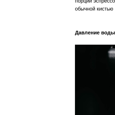
порций эспрессо
обычной кистью
Давление воды