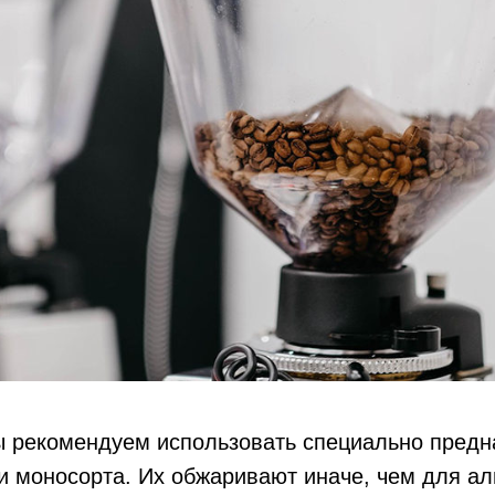
ы рекомендуем использовать специально пред
и моносорта. Их обжаривают иначе, чем для а