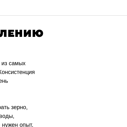
ВЛЕНИЮ
 из самых
Консистенция
ень
ать зерно,
воды,
 нужен опыт,