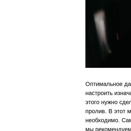
Оптимальное да
настроить изнач
этого нужно сде
пролив. В этот 
необходимо. Са
мы рекомендуем 