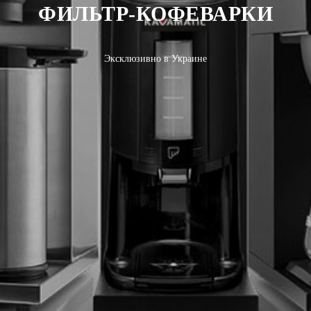
ФИЛЬТР-КОФЕВАРКИ
Эксклюзивно в Украине