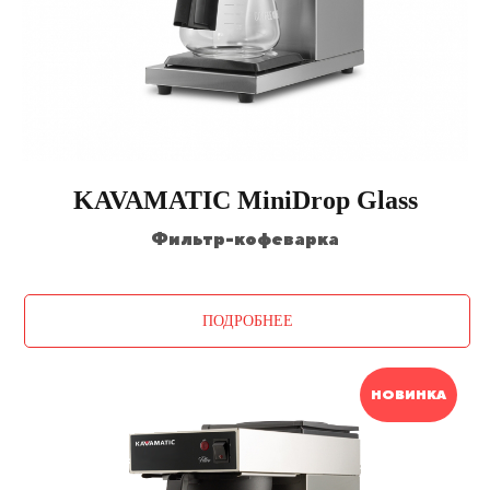
KAVAMATIC MiniDrop Glass
Фильтр-кофеварка
ПОДРОБНЕЕ
НОВИНКА