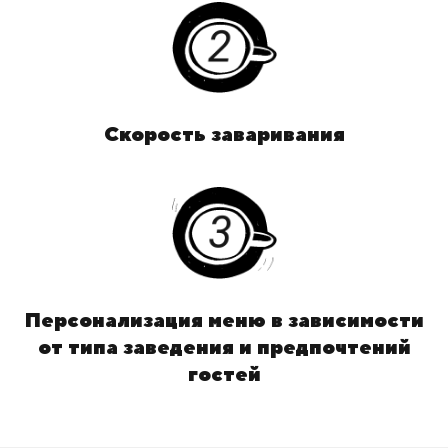
Скорость заваривания
Персонализация меню в зависимости
от типа заведения и предпочтений
гостей