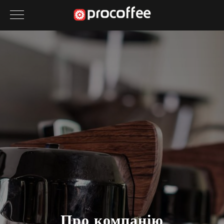
Про компанію