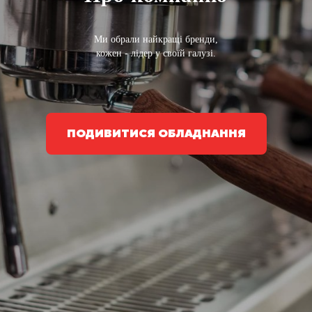
Ми обрали найкращі бренди,
кожен - лідер у своїй галузі.
ПОДИВИТИСЯ ОБЛАДНАННЯ