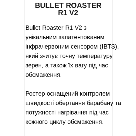
BULLET ROASTER
R1 V2
Bullet Roaster R1 V2 з
унікальним запатентованим
інфрачервоним сенсором (IBTS),
який зчитує точну температуру
зерен, а також їх вагу під час
обсмаження.
Ростер оснащений контролем
швидкості обертання барабану та
потужності нагрівання під час
кожного циклу обсмаження.