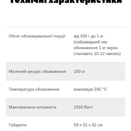
Обсяг обсмажувальної порції
від 100 г до 1 кг
(найшвидший час
обсмаження 1 кг зерен
становить 10-12 хвилин)
Місячний ресурс обсмаження
100 кг
Температура обсмаження
максимум 245 °C
Максимальна потужність
1550 Ватт
Габарити
59 х 31 х 42 см