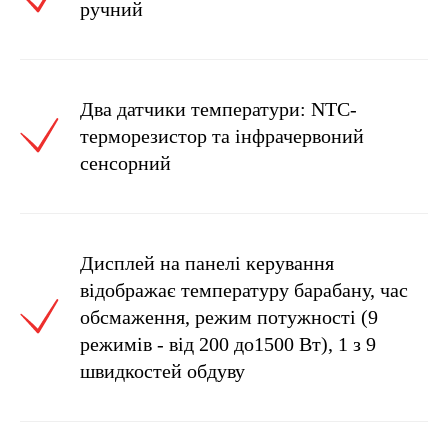
ручний
Два датчики температури: NTC-
терморезистор та інфрачервоний
сенсорний
Дисплей на панелі керування
відображає температуру барабану, час
обсмаження, режим потужності (9
режимів - від 200 до1500 Вт), 1 з 9
швидкостей обдуву