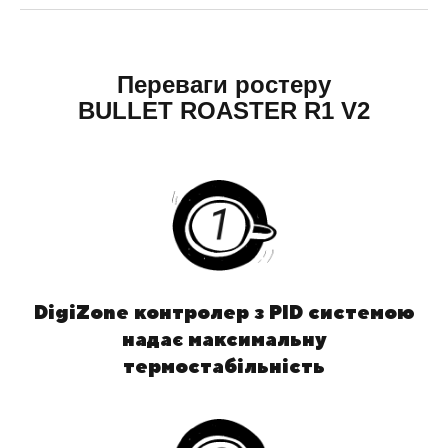
Переваги ростеру
BULLET ROASTER R1 V2
DigiZone контролер з PID системою
надає максимальну
термостабільність