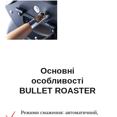
Основні
особливості
BULLET ROASTER
R1 V2
Режими смаження: автоматичний,