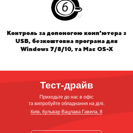
Контроль за допомогою комп'ютера з
USB, безкоштовна програма для
Windows 7/8/10, та Mac OS-X
Тест-драйв
Приходьте до нас в офіс
та випробуйте обладнання на ділі.
Київ, бульвар Вацлава Гавела, 8