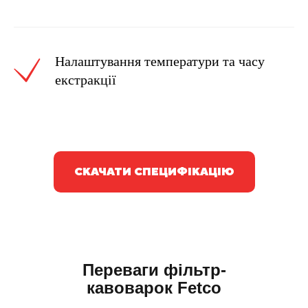
Налаштування температури та часу
екстракції
СКАЧАТИ СПЕЦИФІКАЦІЮ
Переваги
фільтр-
кавоварок Fetco