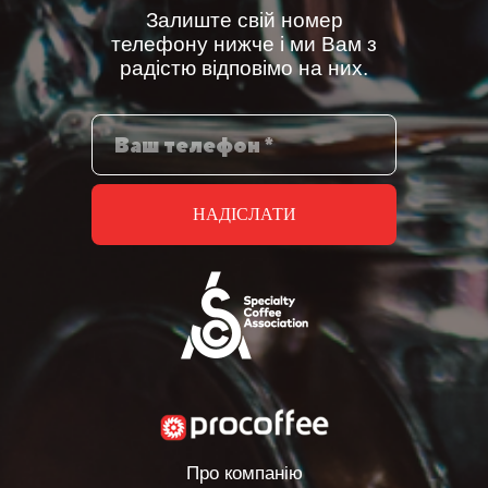
Залиште свій номер
телефону нижче і ми Вам з
радістю відповімо на них.
НАДІСЛАТИ
Про компанію