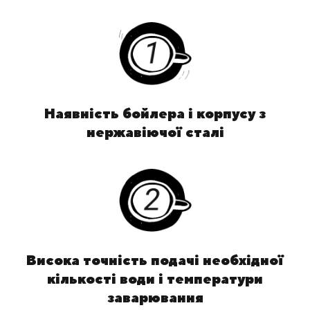
Наявність бойлера і корпусу з
нержавіючої сталі
Висока точність подачі необхідної
кількості води і температури
заварювання