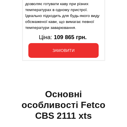
дозволяє готувати каву при різних
температурах в одному пристрої.
Ідеально підходить для будь-якого виду
обсмаженої кави, що вимагає певної
температури заварювання.
Ціна:
109 865 грн.
ЗАМОВИТИ
Основні
особливості
Fetco
CBS 2111 xts