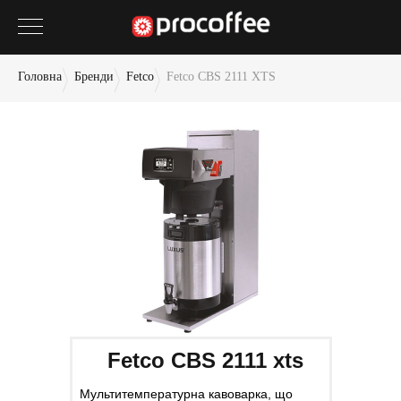
Головна
Бренди
Fetco
Fetco CBS 2111 XTS
Fetco CBS 2111 xts
Мультитемпературна кавоварка, що