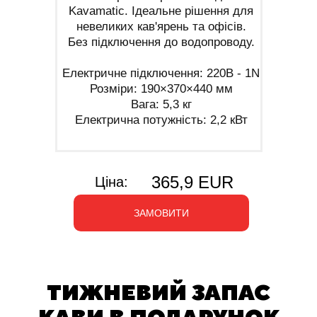
Kavamatic. Ідеальне рішення для
невеликих кав'ярень та офісів.
Без підключення до водопроводу.
Електричне підключення: 220В - 1N
Розміри: 190×370×440 мм
Вага: 5,3 кг
Електрична потужність: 2,2 кВт
365,9 EUR
Ціна:
ЗАМОВИТИ
ТИЖНЕВИЙ ЗАПАС